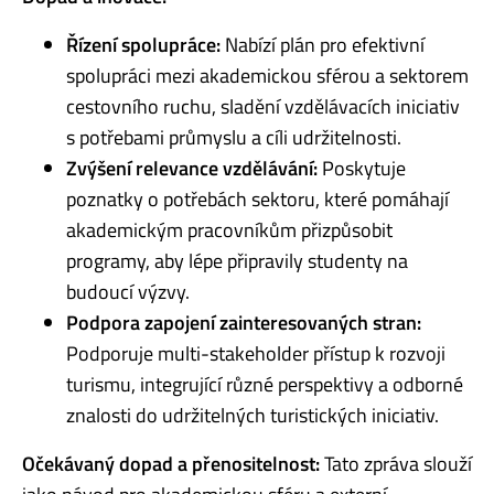
Řízení spolupráce:
Nabízí plán pro efektivní
spolupráci mezi akademickou sférou a sektorem
cestovního ruchu, sladění vzdělávacích iniciativ
s potřebami průmyslu a cíli udržitelnosti.
Zvýšení relevance vzdělávání:
Poskytuje
poznatky o potřebách sektoru, které pomáhají
akademickým pracovníkům přizpůsobit
programy, aby lépe připravily studenty na
budoucí výzvy.
Podpora zapojení zainteresovaných stran:
Podporuje multi-stakeholder přístup k rozvoji
turismu, integrující různé perspektivy a odborné
znalosti do udržitelných turistických iniciativ.
Očekávaný dopad a přenositelnost:
Tato zpráva slouží