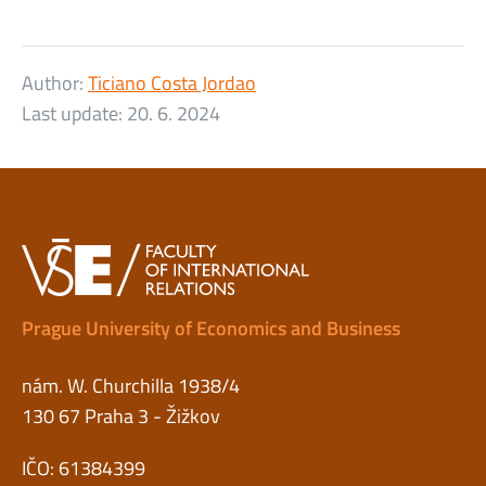
Author:
Ticiano Costa Jordao
Last update:
20. 6. 2024
Prague University of Economics and Business
nám. W. Churchilla 1938/4
130 67 Praha 3 - Žižkov
IČO: 61384399