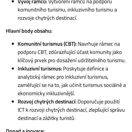
Vývoj rámců:
Vytvoření rámců na podporu
komunitního turismu, inkluzivního turismu a
rozvoje chytrých destinací.
Hlavní body obsahu:
Komunitní turismus (CBT):
Navrhuje rámec na
podporu CBT, zdůrazňující účast komunity jako
klíčový prvek pro dosažení udržitelného turismu.
Inkluzivní turismus:
Poskytuje definice a
analytický rámec pro inkluzivní turismus,
zaměřující se na to, jak učinit turismus sociálně a
ekonomicky inkluzivnější.
Rozvoj chytrých destinací:
Doporučuje použití
ICT k rozvoji chytrých destinací, zlepšující správu
destinací a zážitky turistů.
Dopad a inovace: