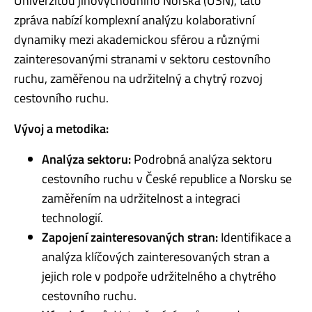
Univerzitou jihovýchodního Norska (USN), tato
zpráva nabízí komplexní analýzu kolaborativní
dynamiky mezi akademickou sférou a různými
zainteresovanými stranami v sektoru cestovního
ruchu, zaměřenou na udržitelný a chytrý rozvoj
cestovního ruchu.
Vývoj a metodika:
Analýza sektoru:
Podrobná analýza sektoru
cestovního ruchu v České republice a Norsku se
zaměřením na udržitelnost a integraci
technologií.
Zapojení zainteresovaných stran:
Identifikace a
analýza klíčových zainteresovaných stran a
jejich role v podpoře udržitelného a chytrého
cestovního ruchu.