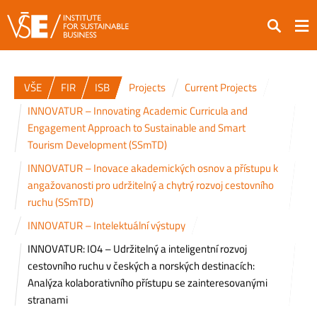
Search
VŠE
FIR
ISB
Projects
Current Projects
INNOVATUR – Innovating Academic Curricula and
Engagement Approach to Sustainable and Smart
Tourism Development (SSmTD)
INNOVATUR – Inovace akademických osnov a přístupu k
angažovanosti pro udržitelný a chytrý rozvoj cestovního
ruchu (SSmTD)
INNOVATUR – Intelektuální výstupy
INNOVATUR: IO4 – Udržitelný a inteligentní rozvoj
cestovního ruchu v českých a norských destinacích:
Analýza kolaborativního přístupu se zainteresovanými
stranami